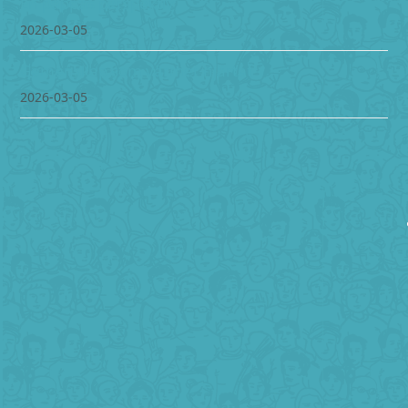
En pappas perspektiv
2026-03-05
Gemenskap som värmer hjärtat
2026-03-05