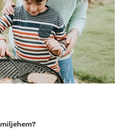
familjehem?