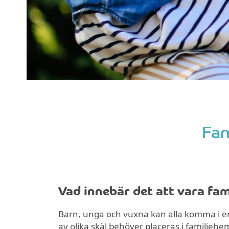
Fam
Vad innebär det att vara fa
Barn, unga och vuxna kan alla komma i e
av olika skäl behöver placeras i familjeh