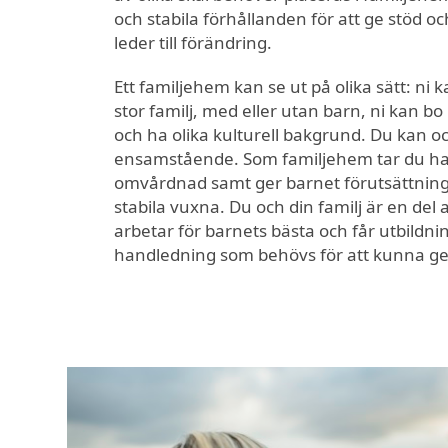
och stabila förhållanden för att ge stöd 
leder till förändring.
Ett familjehem kan se ut på olika sätt: ni k
stor familj, med eller utan barn, ni kan bo 
och ha olika kulturell bakgrund. Du kan o
ensamstående. Som familjehem tar du h
omvårdnad samt ger barnet förutsättningar
stabila vuxna. Du och din familj är en del
arbetar för barnets bästa och får utbildni
handledning som behövs för att kunna ge