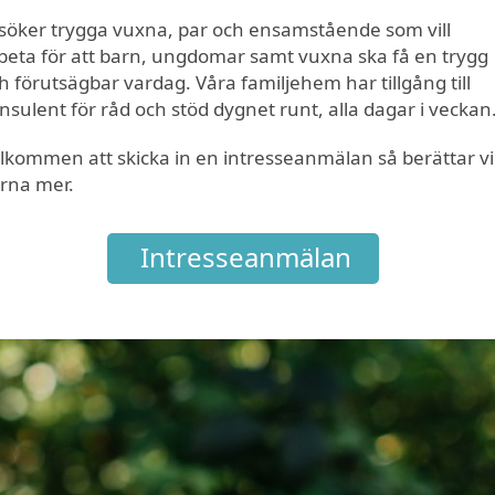
 söker trygga vuxna, par och ensamstående som vill
beta för att barn, ungdomar samt vuxna ska få en trygg
h förutsägbar vardag. Våra familjehem har tillgång till
nsulent för råd och stöd dygnet runt, alla dagar i veckan
lkommen att skicka in en intresseanmälan så berättar vi
rna mer.
Intresseanmälan