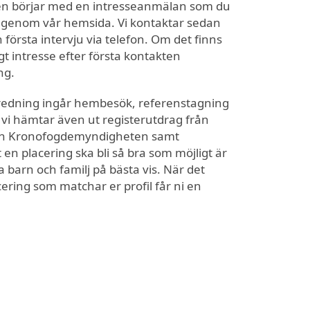
n börjar med en intresseanmälan som du
 in genom vår hemsida. Vi kontaktar sedan
första intervju via telefon. Om det finns
gt intresse efter första kontakten
ng.
redning ingår hembesök, referenstagning
 vi hämtar även ut registerutdrag från
och Kronofogdemyndigheten samt
tt en placering ska bli så bra som möjligt är
a barn och familj på bästa vis. När det
ring som matchar er profil får ni en