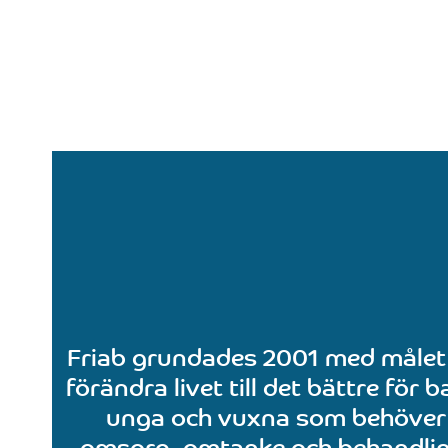
Friab grundades 2001 med målet
förändra livet till det bättre för b
unga och vuxna som behöver
omsorg, omtanke och behandlin