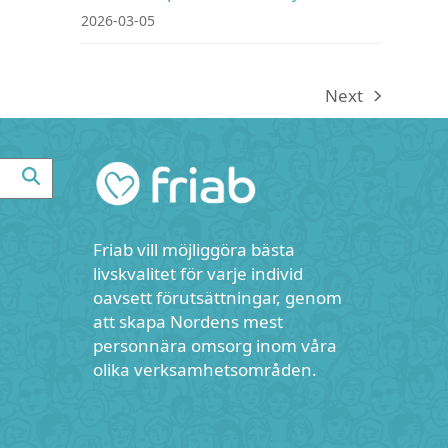
2026-03-05
Next
next
post:
Friab vill möjliggöra bästa
livskvalitet för varje individ
oavsett förutsättningar, genom
att skapa Nordens mest
personnära omsorg inom våra
olika verksamhetsområden.