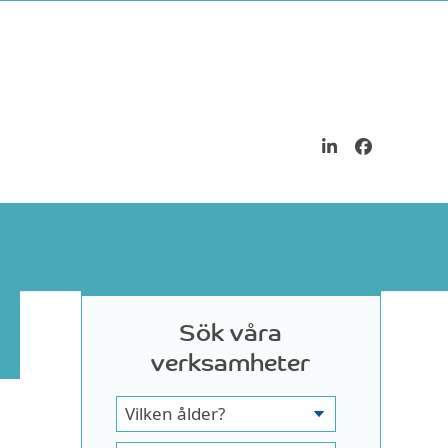
LinkedIn
Facebook
Sök våra
verksamheter