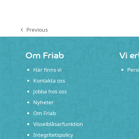
Previous
previous
post:
Om Friab
Vi e
Här finns vi
Pers
Kontakta oss
Jobba hos oss
Nyheter
Om Friab
Visselblåsarfunktion
Integritetspolicy