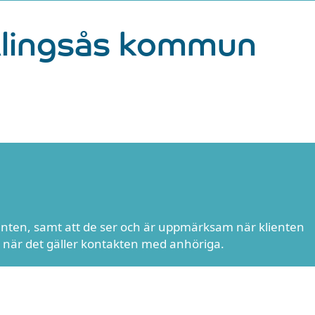
 Alingsås kommun
enten, samt att de ser och är uppmärksam när klienten
la när det gäller kontakten med anhöriga.