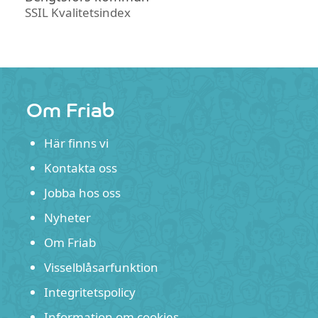
SSIL Kvalitetsindex
Om Friab
Här finns vi
Kontakta oss
Jobba hos oss
Nyheter
Om Friab
Visselblåsarfunktion
Integritetspolicy
Information om cookies