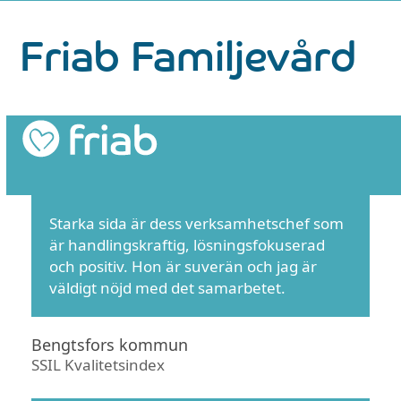
Skip
Friab Familjevård
to
content
Starka sida är dess verksamhetschef som
är handlingskraftig, lösningsfokuserad
och positiv. Hon är suverän och jag är
väldigt nöjd med det samarbetet.
Bengtsfors kommun
SSIL Kvalitetsindex