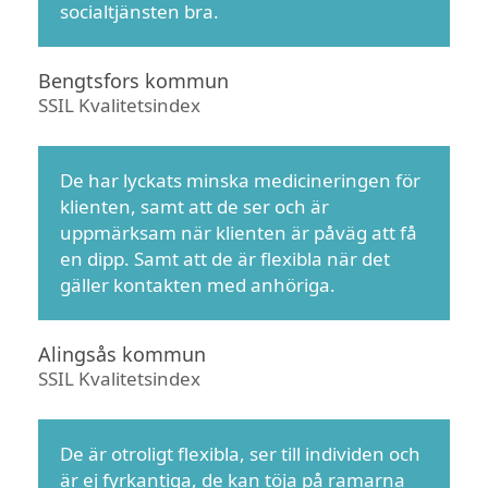
socialtjänsten bra.
Bengtsfors kommun
SSIL Kvalitetsindex
De har lyckats minska medicineringen för
klienten, samt att de ser och är
uppmärksam när klienten är påväg att få
en dipp. Samt att de är flexibla när det
gäller kontakten med anhöriga.
Alingsås kommun
SSIL Kvalitetsindex
De är otroligt flexibla, ser till individen och
är ej fyrkantiga, de kan töja på ramarna