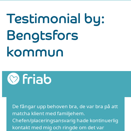
Skip
Testimonial by:
to
content
Bengtsfors
kommun
De fångar upp behoven bra, de var bra på att
matcha klient med familjehem.
Chefen/placeringsansvarig hade kontinuerlig
kontakt med mig och ringde om det var