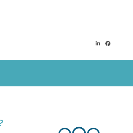
LinkedIn
Facebook
?