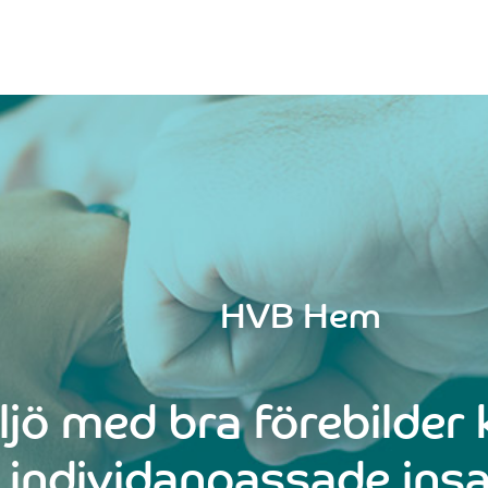
HVB Hem
ljö med bra förebilde
individanpassade insa