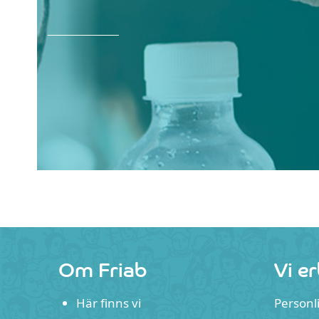
Om Friab
Vi e
Här finns vi
Personl