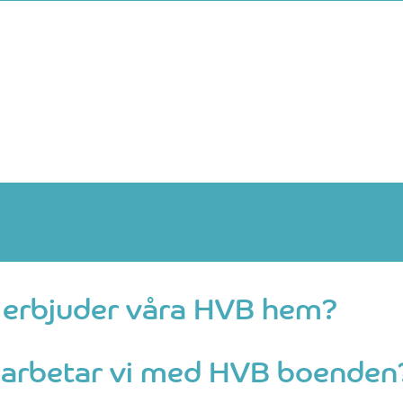
 erbjuder våra HVB hem?
 arbetar vi med HVB boenden